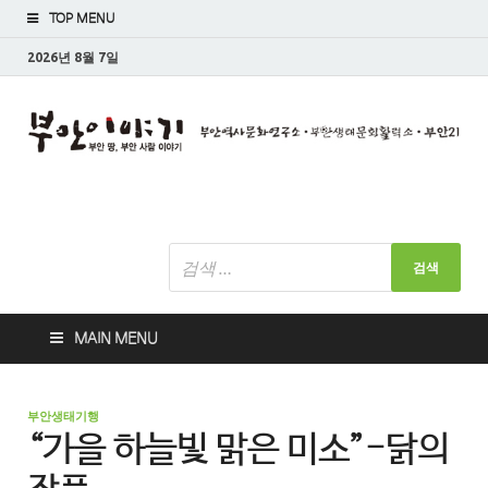
TOP MENU
2026년 8월 7일
부안 땅, 부안 사람 이야기
MAIN MENU
부안생태기행
“가을 하늘빛 맑은 미소”-닭의